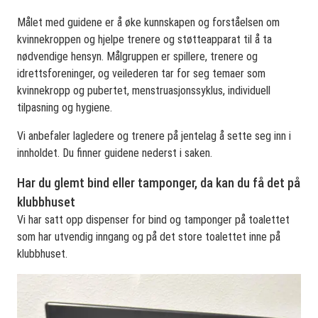
Målet med guidene er å øke kunnskapen og forståelsen om
kvinnekroppen og hjelpe trenere og støtteapparat til å ta
nødvendige hensyn. Målgruppen er spillere, trenere og
idrettsforeninger, og veilederen tar for seg temaer som
kvinnekropp og pubertet, menstruasjonssyklus, individuell
tilpasning og hygiene.
Vi anbefaler lagledere og trenere på jentelag å sette seg inn i
innholdet. Du finner guidene nederst i saken.
Har du glemt bind eller tamponger, da kan du få det på
klubbhuset
Vi har satt opp dispenser for bind og tamponger på toalettet
som har utvendig inngang og på det store toalettet inne på
klubbhuset.