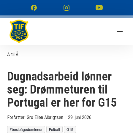
A til Å
Dugnadsarbeid lønner
seg: Drømmeturen til
Portugal er her for G15
Forfatter:
Gro Ellen Albrigtsen
29. juni 2026
#bestpågodeminner
Fotball
G15