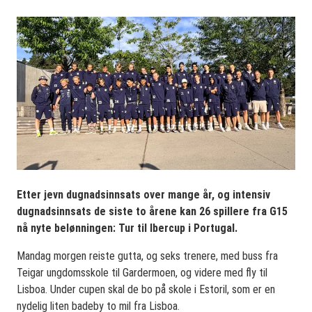
Etter jevn dugnadsinnsats over mange år, og intensiv
dugnadsinnsats de siste to årene kan 26 spillere fra G15
nå nyte belønningen: Tur til Ibercup i Portugal.
Mandag morgen reiste gutta, og seks trenere, med buss fra
Teigar ungdomsskole til Gardermoen, og videre med fly til
Lisboa. Under cupen skal de bo på skole i Estoril, som er en
nydelig liten badeby to mil fra Lisboa.