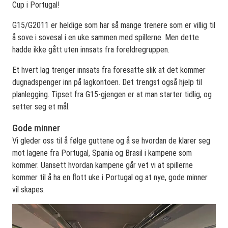
Cup i Portugal!
G15/G2011 er heldige som har så mange trenere som er villig til
å sove i sovesal i en uke sammen med spillerne. Men dette
hadde ikke gått uten innsats fra foreldregruppen.
Et hvert lag trenger innsats fra foresatte slik at det kommer
dugnadspenger inn på lagkontoen. Det trengst også hjelp til
planlegging. Tipset fra G15-gjengen er at man starter tidlig, og
setter seg et mål.
Gode minner
Vi gleder oss til å følge guttene og å se hvordan de klarer seg
mot lagene fra Portugal, Spania og Brasil i kampene som
kommer. Uansett hvordan kampene går vet vi at spillerne
kommer til å ha en flott uke i Portugal og at nye, gode minner
vil skapes.