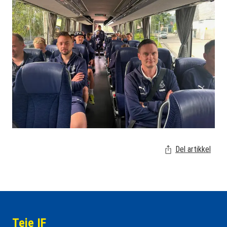
Del artikkel
Teie IF