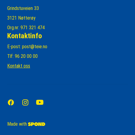
Grindstuveien 33
3121 Nøtterøy
Org.nr: 971 321 474
Kontaktinfo
E-post:
post@teie.no
Tlf: 96 20 00 00
Kontakt oss
Made with