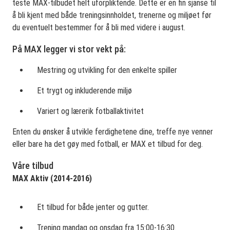
teste MAX-tilbudet helt uforpliktende. Dette er en fin sjanse til
å bli kjent med både treningsinnholdet, trenerne og miljøet før
du eventuelt bestemmer for å bli med videre i august.
På MAX legger vi stor vekt på:
Mestring og utvikling for den enkelte spiller
Et trygt og inkluderende miljø
Variert og lærerik fotballaktivitet
Enten du ønsker å utvikle ferdighetene dine, treffe nye venner
eller bare ha det gøy med fotball, er MAX et tilbud for deg.
Våre tilbud
MAX Aktiv (2014-2016)
Et tilbud for både jenter og gutter.
Trening mandag og onsdag fra 15:00-16:30.