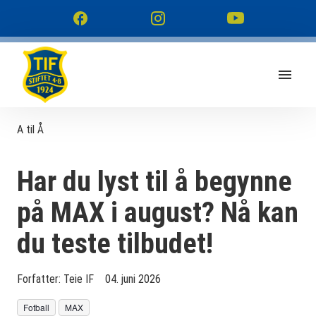
A til Å
Har du lyst til å begynne
på MAX i august? Nå kan
du teste tilbudet!
Forfatter:
Teie IF
04. juni 2026
Fotball
MAX