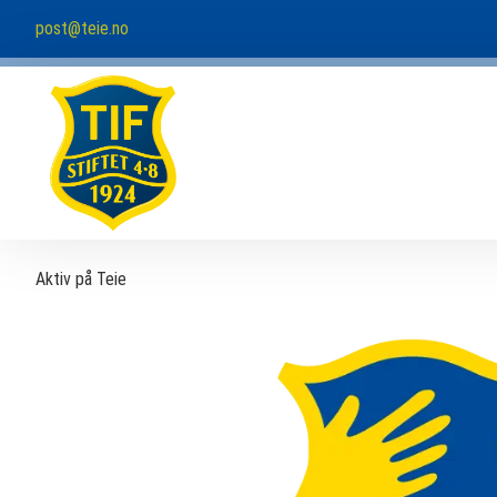
post@teie.no
Aktiv på Teie