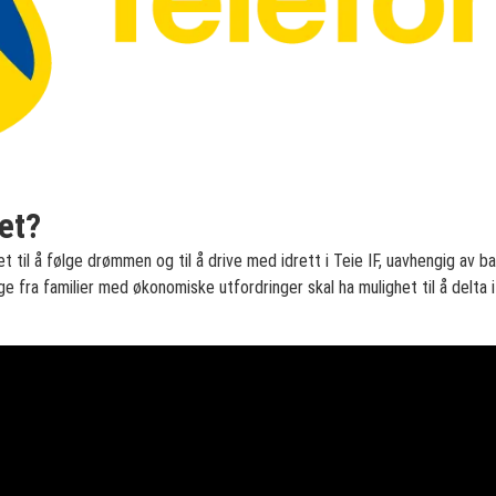
et?
et til å følge drømmen og til å drive med idrett i Teie IF, uavhengig av b
ge fra familier med økonomiske utfordringer skal ha mulighet til å delta i