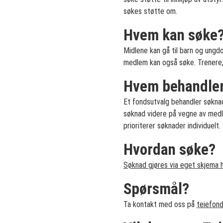
søkes støtte om.
Hvem kan søke
Midlene kan gå til barn og ungd
medlem kan også søke. Trenere, l
Hvem behandler
Et fondsutvalg behandler søkna
søknad videre på vegne av medl
prioriterer søknader individuelt.
Hvordan søke?
Søknad gjøres via eget skjema h
Spørsmål?
Ta kontakt med oss på
teiefon