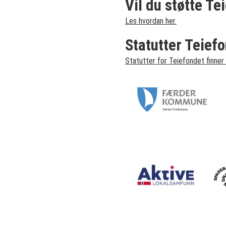
Vil du støtte Te
Les hvordan her.
Statutter Teief
Statutter for Teiefondet finner 