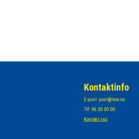
Kontaktinfo
E-post:
post@teie.no
Tlf: 96 20 00 00
Kontakt oss