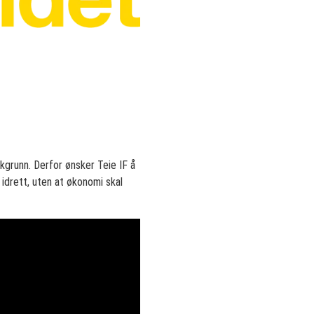
akgrunn. Derfor ønsker Teie IF å
 idrett, uten at økonomi skal