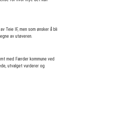
av Teie IF, men som ønsker å bli
vegne av utøveren.
, samt med Færder kommune ved
de, utvalget vurderer og